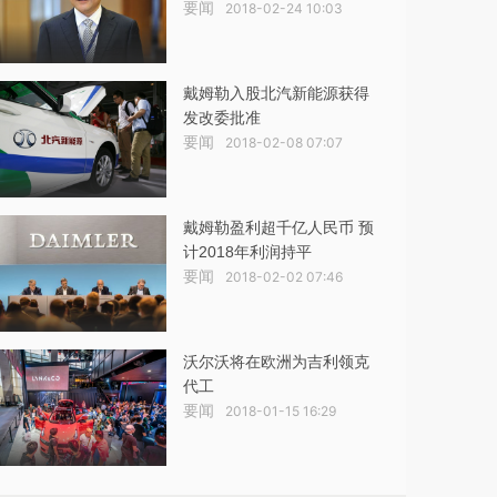
要闻
2018-02-24 10:03
戴姆勒入股北汽新能源获得
发改委批准
要闻
2018-02-08 07:07
戴姆勒盈利超千亿人民币 预
计2018年利润持平
要闻
2018-02-02 07:46
沃尔沃将在欧洲为吉利领克
代工
要闻
2018-01-15 16:29