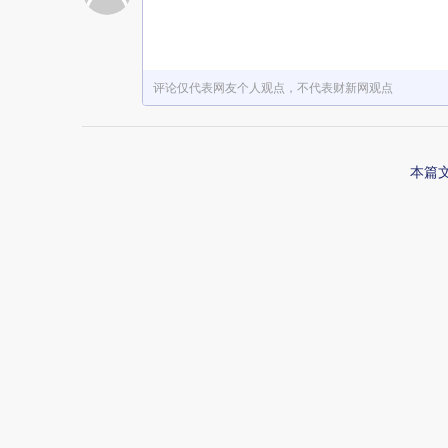
赞赏激励一下
评论仅代表网友个人观点，不代表财新网观点
本篇