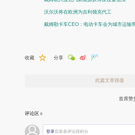
沃尔沃将在欧洲为吉利领克代工
戴姆勒卡车CEO：电动卡车会为城市运输
收藏
分享
此篇文章很值
首席赞
评论区
0
登录
后发表评论得积分