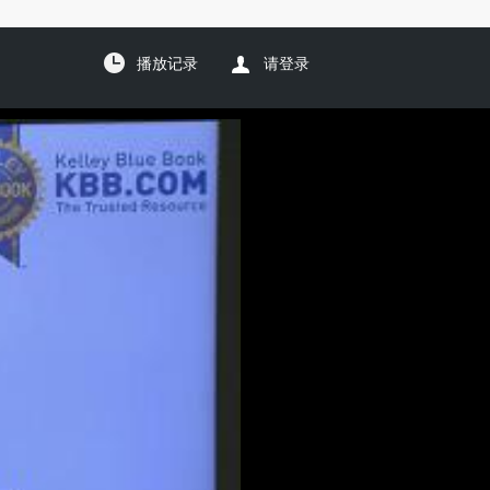
播放记录
请登录