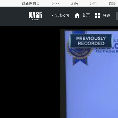
财新网首页
经济
金融
公司
政经
全球公司
首页
频道