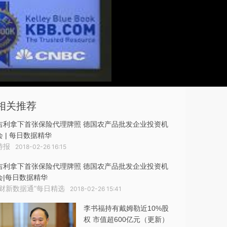
相关推荐
吉利拿下首张保险代理牌照 德国农产品批发企业投资机
会 | 每日数据精华
特报
2018-02-26 16:15
吉利拿下首张保险代理牌照 德国农产品批发企业投资机
会|每日数据精华
“财新数据通”每日精选
2018-02-26 15:41
李书福持有戴姆勒近10%股
权 市值超600亿元（更新）