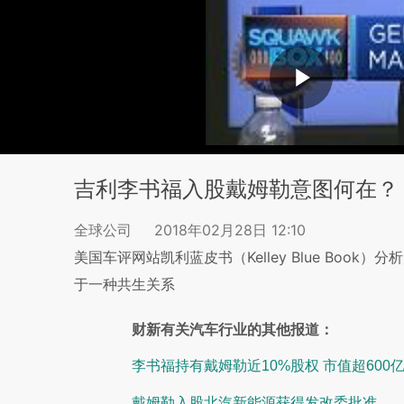
吉利李书福入股戴姆勒意图何在？
全球公司
2018年02月28日 12:10
美国车评网站凯利蓝皮书（Kelley Blue Book）
于一种共生关系
财新有关汽车行业的其他报道：
李书福持有戴姆勒近10%股权 市值超600
戴姆勒入股北汽新能源获得发改委批准