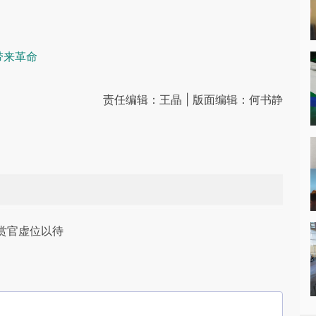
带来革命
责任编辑：王晶 | 版面编辑：何书静
赏官虚位以待