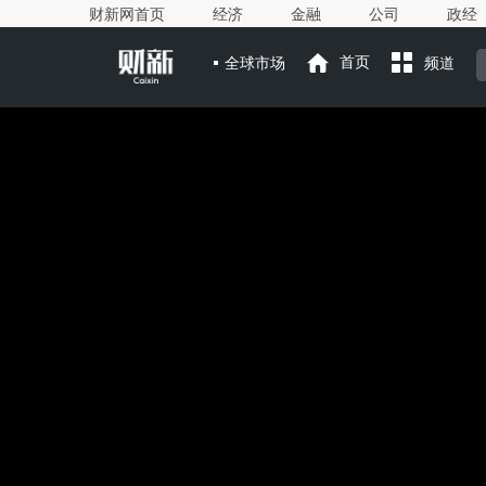
财新网首页
经济
金融
公司
政经
全球市场
首页
频道