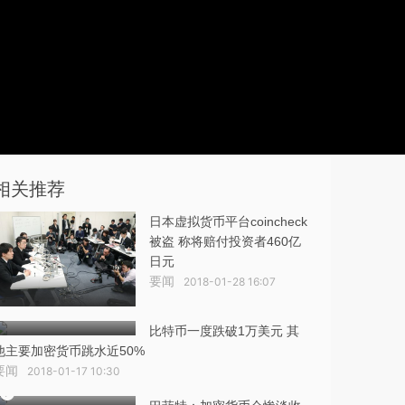
相关推荐
日本虚拟货币平台coincheck
被盗 称将赔付投资者460亿
日元
要闻
2018-01-28 16:07
比特币一度跌破1万美元 其
他主要加密货币跳水近50%
要闻
2018-01-17 10:30