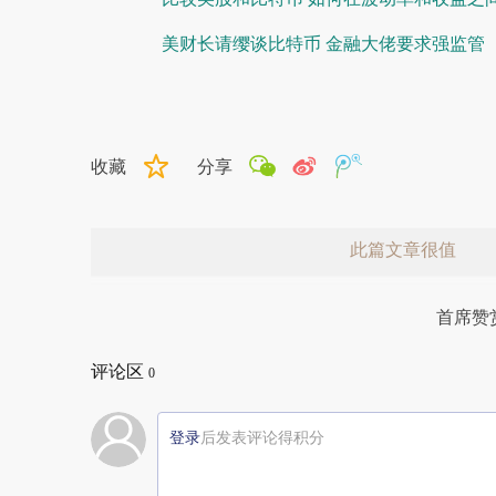
美财长请缨谈比特币 金融大佬要求强监管
收藏
分享
此篇文章很值
首席赞
评论区
0
登录
后发表评论得积分
赞赏激励一下