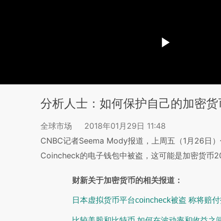
分析人士：如何保护自己的加密货
全球市场
2018年01月29日 11:48
CNBC记者Seema Mody报道，上周五（1月2
Coincheck的电子钱包中被盗，这可能是加密货币
财新关于加密货币的相关报道：
日本虚拟货币平台coincheck被盗 称将赔
比较美股和比特币 如何在波动率和收益之