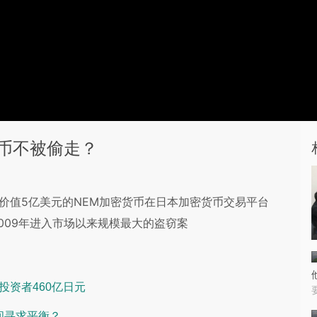
币不被偷走？
6日）价值5亿美元的NEM加密货币在日本加密货币交易平台
2009年进入市场以来规模最大的盗窃案
付投资者460亿日元
间寻求平衡？