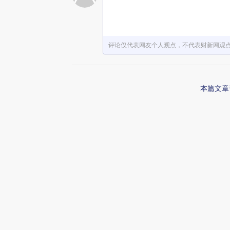
赞赏激励一下
评论仅代表网友个人观点，不代表财新网观
本篇文章