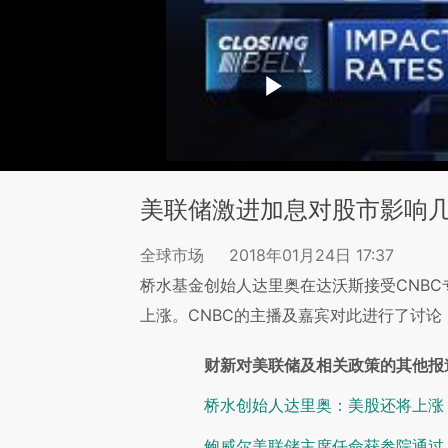
美联储激进加息对股市影响
全球市场
2018年01月24日 17:37
桥水基金创始人达里奥在达沃斯接受CNB
上涨。CNBC的主播及嘉宾对此进行了讨论
财新对美联储及相关政策的其他报
桥水创始人达里奥：美股还将上涨
鲍威尔美联储主席任命获参院通过