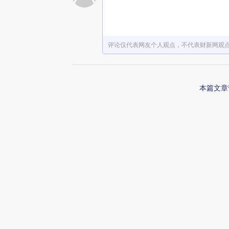
赞赏激励一下
评论仅代表网友个人观点，不代表财新网观
本篇文章