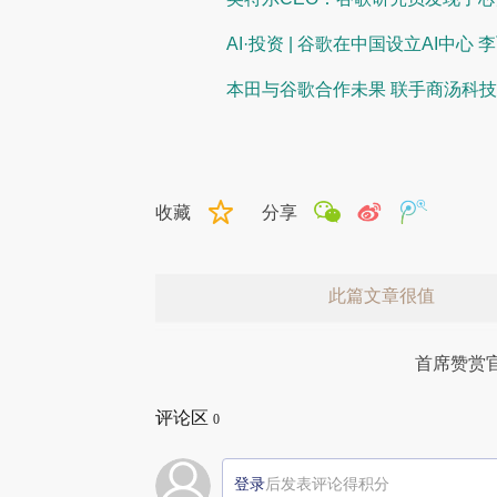
AI·投资 | 谷歌在中国设立AI中心
本田与谷歌合作未果 联手商汤科
收藏
分享
此篇文章很值
首席赞赏
评论区
0
登录
后发表评论得积分