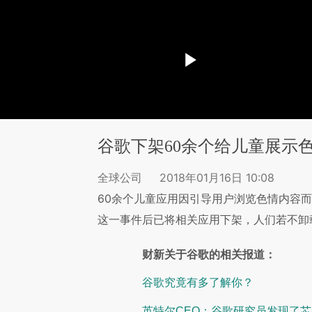
谷歌下架60余个给儿童展示色
全球公司
2018年01月16日 10:08
60余个儿童应用因引导用户浏览色情内容而
这一事件后已将相关应用下架，人们若不卸
财新关于谷歌的相关报道：
谷歌究竟有多了解你？
英特尔CEO：谷歌研究员发现了