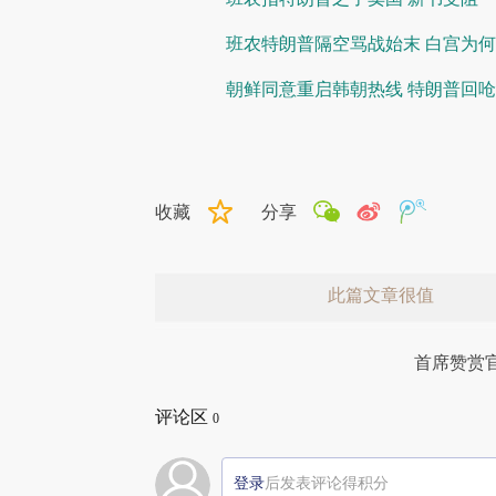
班农特朗普隔空骂战始末 白宫为
朝鲜同意重启韩朝热线 特朗普回呛
收藏
分享
此篇文章很值
首席赞赏
评论区
0
登录
后发表评论得积分