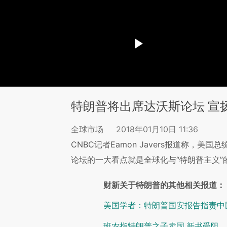
特朗普将出席达沃斯论坛 宣扬
全球市场
2018年01月10日 11:36
CNBC记者Eamon Javers报道称，
论坛的一大看点就是全球化与“特朗普主义”
财新关于特朗普的其他相关报道：
美国学者：特朗普国安报告指责中国
班农指特朗普之子卖国 新书受阻