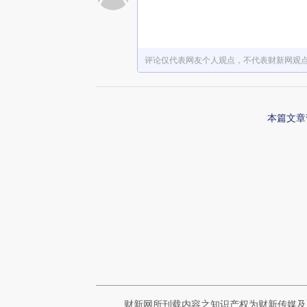
赞赏激励一下
评论仅代表网友个人观点，不代表财新网观
本篇文章
财新网所刊载内容之知识产权为财新传媒及