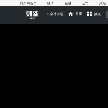
财新网首页
经济
金融
公司
政经
全球市场
首页
频道