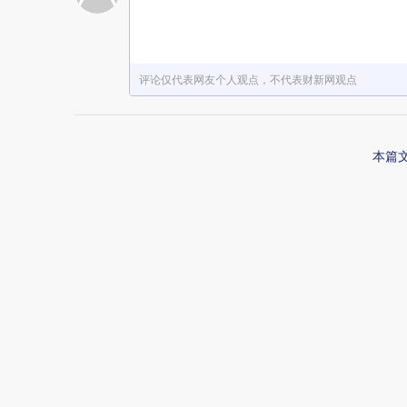
赞赏激励一下
评论仅代表网友个人观点，不代表财新网观点
本篇