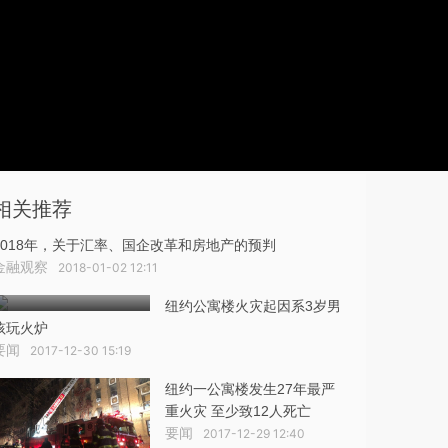
相关推荐
2018年，关于汇率、国企改革和房地产的预判
金融观察
2018-01-02 12:11
纽约公寓楼火灾起因系3岁男
孩玩火炉
要闻
2017-12-30 15:19
纽约一公寓楼发生27年最严
重火灾 至少致12人死亡
要闻
2017-12-29 12:40