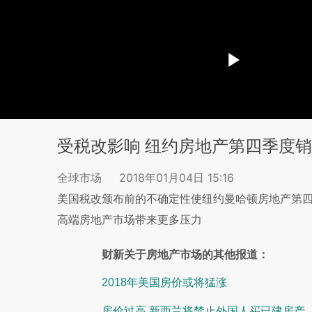
受税改影响 纽约房地产第四季度销
全球市场
2018年01月04日 15:16
美国税改颁布前的不确定性使纽约曼哈顿房地产第四
高端房地产市场带来更多压力
财新关于房地产市场的其他报道：
2018年美国房价或将猛涨
房价过高 新西兰将禁止外国人买已建房产