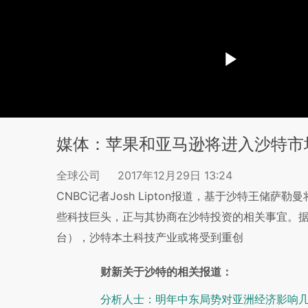
媒体：苹果和亚马逊将进入沙特市
全球公司
2017年12月29日 13:24
CNBC记者Josh Lipton报道，基于沙特王储
些科技巨头，正与其协商在沙特投资的相关事宜。据
台），沙特本土科技产业或将受到重创
财新关于沙特的相关报道：
分析人士：明年中东局势对亚洲经济影响