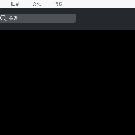
世界
文化
博客