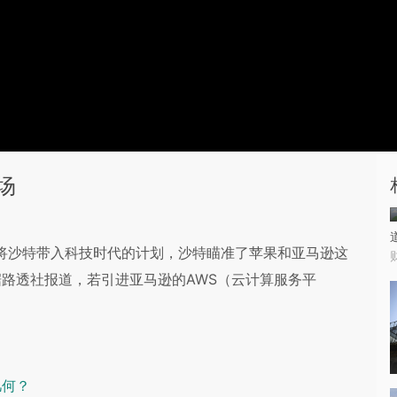
场
萨勒曼将沙特带入科技时代的计划，沙特瞄准了苹果和亚马逊这
路透社报道，若引进亚马逊的AWS（云计算服务平
几何？