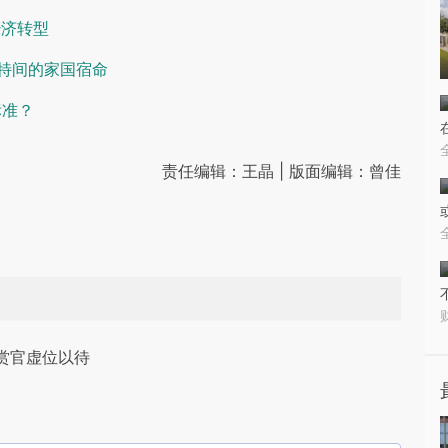
经济转型
沙特间的家国宿命
标准？
责任编辑：王晶 | 版面编辑：曾佳
赏官虚位以待