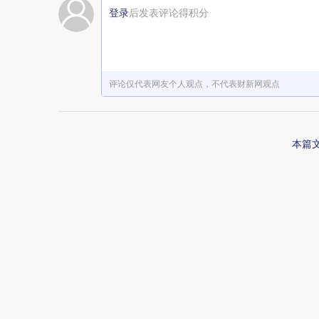
登录
后发表评论得积分
赞赏激励一下
评论仅代表网友个人观点，不代表财新网观点
本篇