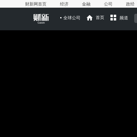
财新网首页
经济
金融
公司
政经
全球公司
首页
频道