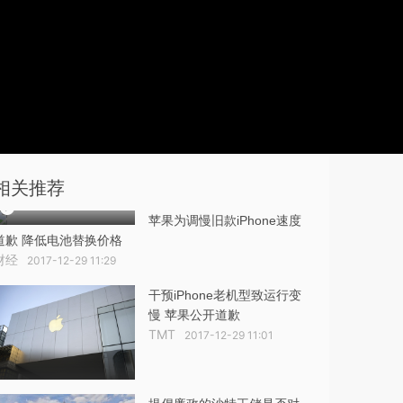
相关推荐
苹果为调慢旧款iPhone速度
道歉 降低电池替换价格
财经
2017-12-29 11:29
干预iPhone老机型致运行变
慢 苹果公开道歉
TMT
2017-12-29 11:01