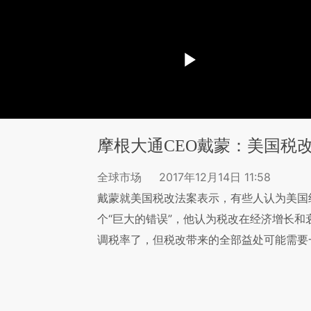
摩根大通CEO戴蒙：美国税
全球市场
2017年12月14日 11:58
戴蒙就美国税改法案表示，有些人认为美国
个“巨大的错误”，他认为税改在经济增长和
调税率了，但税改带来的全部益处可能需要