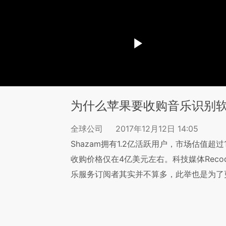
为什么苹果要收购音乐识别软件
全球公司
2017年12月12日 14:05
Shazam拥有1.2亿活跃用户，市场估值
收购价格仅在4亿美元左右。科技媒体Recode
乐服务订阅者其实并不算多，此举也是为了更好