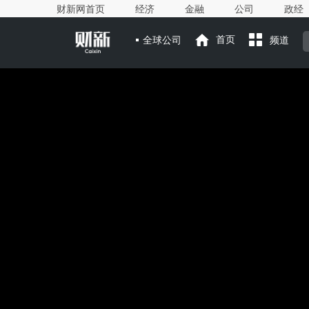
财新网首页
经济
金融
公司
政经
全球公司
首页
频道