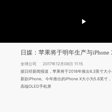
日媒：苹果将于明年生产与iPhon
全球公司
2017年12月08日 11:15
据日经新闻报道，苹果将于2018年推出6.3英寸大小、
新款iPhone。今年推出的iPhone X大小为5.8
高端OLED手机屏