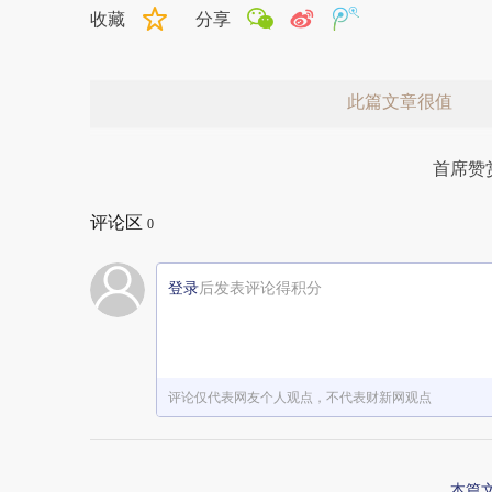
收藏
分享
此篇文章很值
首席赞
评论区
0
登录
后发表评论得积分
赞赏激励一下
评论仅代表网友个人观点，不代表财新网观点
本篇