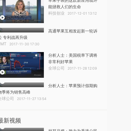
苹果手表的这款新应用或许
能拯救人们的生命
科技创业
2017-12-01 13:12
高通苹果互相发起新一轮诉
讼 专利战再升级
TMT
2017-11-30 17:30
分析人士：美国税率下调将
非常利好苹果
全球公司
2017-11-28 12:09
分析人士：苹果预计假期购
物季将为销售高峰
全球公司
2017-11-27 13:54
最新视频