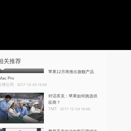
相关推荐
苹果12月将推出旗舰产品
Mac Pro
全球公司
2017-12-05 15:06
对话库克：苹果如何挑选供
应商？
TMT
2017-12-04 16:48