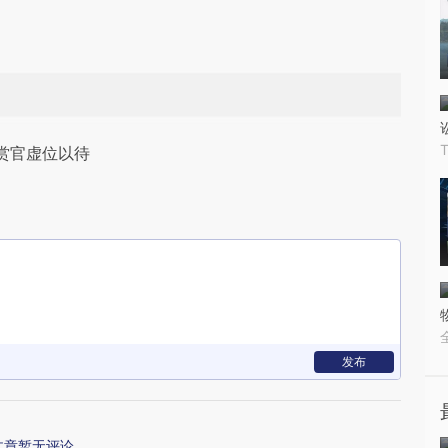
赏官虚位以待
发布
文章暂无评论