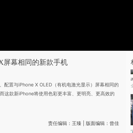
e X屏幕相同的新款手机
i
配置与iPhone X OLED（有机电激光显示）屏幕相同的
英寸，而这款新iPhone将使用色彩更丰富、更明亮、更高效的
责任编辑：王臻 | 版面编辑：曾佳