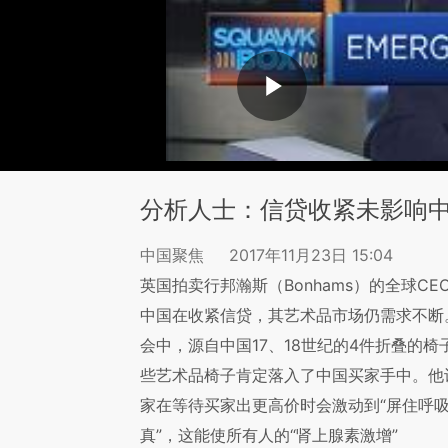
分析人士：信贷收紧未影响
中国聚焦
2017年11月23日 15:04
英国拍卖行邦瀚斯（Bonhams）的全球CEO M
中国在收紧信贷，其艺术品市场仍需求不断
会中，源自中国17、18世纪的4件折叠的椅
些艺术品椅子肯定落入了中国买家手中。他
家在等待买家出更高价时会激动到“屏住呼吸
真”，这能使所有人的“肾上腺素激增”