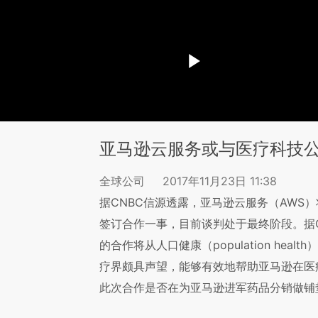
亚马逊云服务或与医疗科技公
全球公司
2017年11月23日 11:38
据CNBC信源透露，亚马逊云服务（AWS）
签订合作一事，目前谈判处于最终阶段。据CNBC
的合作将从人口健康（population heal
疗界颇具声望，能够有效地帮助亚马逊在医
此次合作是否在为亚马逊进军药品分销做铺