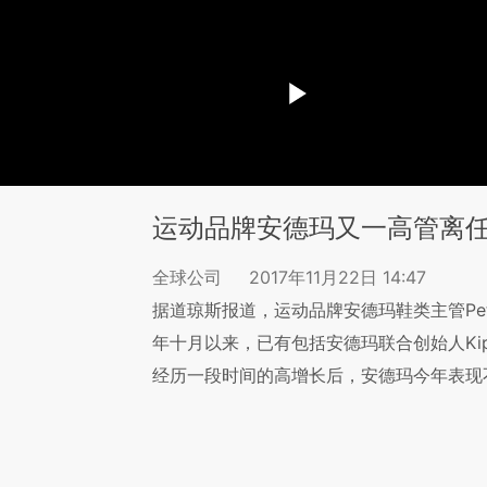
运动品牌安德玛又一高管离任 
全球公司
2017年11月22日 14:47
据道琼斯报道，运动品牌安德玛鞋类主管Pet
年十月以来，已有包括安德玛联合创始人Kip
经历一段时间的高增长后，安德玛今年表现