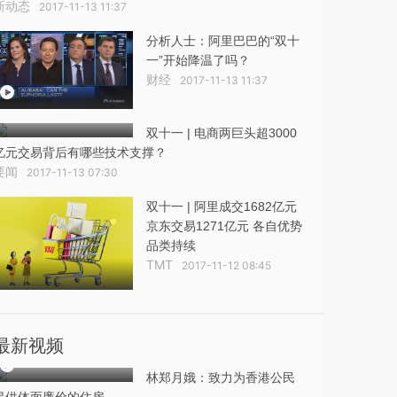
新动态
2017-11-13 11:37
分析人士：阿里巴巴的“双十
一”开始降温了吗？
财经
2017-11-13 11:37
双十一 | 电商两巨头超3000
亿元交易背后有哪些技术支撑？
要闻
2017-11-13 07:30
双十一 | 阿里成交1682亿元
京东交易1271亿元 各自优势
品类持续
TMT
2017-11-12 08:45
最新视频
林郑月娥：致力为香港公民