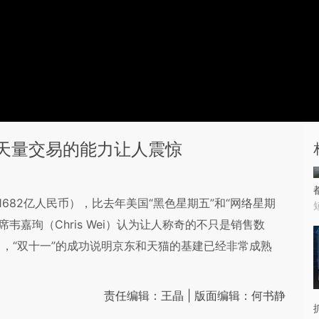
理天量交易的能力让人震惊
1682亿人民币），比去年美国“黑色星期五”和“网络星期
韦嘉珣（Chris Wei）认为让人称奇的不只是销售数
，“双十一”的成功说明京东和天猫的基建已经非常成熟
责任编辑：王晶 | 版面编辑：何书静