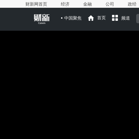
财新网首页
经济
金融
公司
政经
中国聚焦
首页
频道