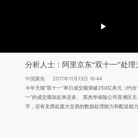
分析人士：阿里京东“双十一”处
中国聚焦
2017年11月13日 16:44
今年天猫“双十一”单日成交额突破250亿美元（约合
一”的成交额加起来还多。 英杰华保险公司亚洲区主席
字，还有支撑起庞大交易的数据处理能力和配送能力