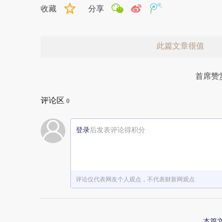
收藏
分享
此篇文章很值
首席赞
评论区
0
登录
后发表评论得积分
赞赏激励一下
评论仅代表网友个人观点，不代表财新网观点
本篇