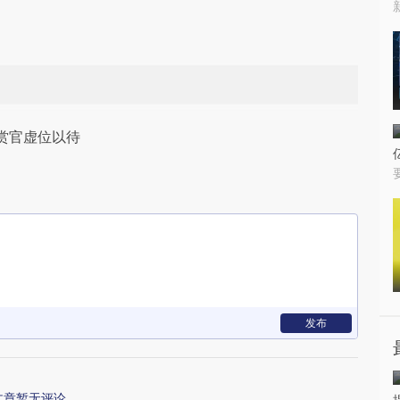
赏官虚位以待
发布
文章暂无评论