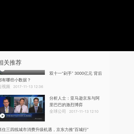
相关推荐
双十一“剁手” 3000亿元 背后
都有哪些小数据？
短视频
2017-11-13 12:36
分析人士：亚马逊京东与阿
里巴巴的激烈博弈
全球公司
2017-11-13 12:10
抓住三四线城市消费升级机遇，京东力推“百城行”