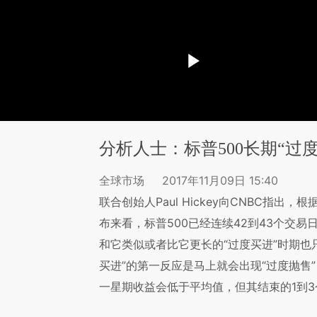
分析人士：标普500长期“过
全球市场
2017年11月09日 15:40
联合创始人Paul Hickey向CNBC指出
布来看，标普500已经连续42到43个交易
和它类似或者比它更长的“过度买进”时期也
买进”的第一反应是马上就会出现“过度抛售
一星期收益会低于平均值，但其结束的1到3