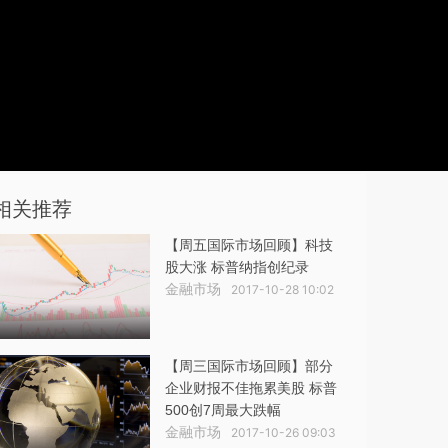
相关推荐
【周五国际市场回顾】科技
股大涨 标普纳指创纪录
金融市场
2017-10-28 10:02
【周三国际市场回顾】部分
企业财报不佳拖累美股 标普
500创7周最大跌幅
金融市场
2017-10-26 09:03