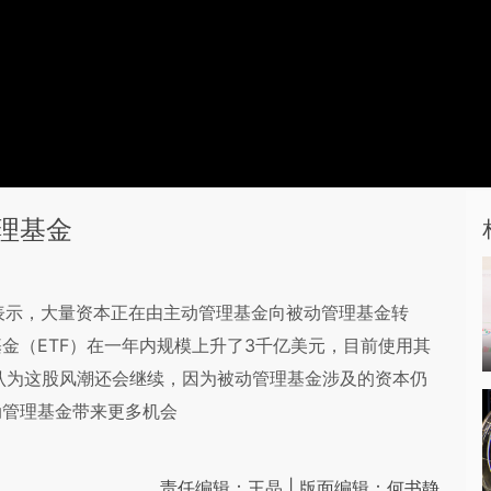
理基金
CNBC表示，大量资本正在由主动管理基金向被动管理基金转
金（ETF）在一年内规模上升了3千亿美元，目前使用其
gen认为这股风潮还会继续，因为被动管理基金涉及的资本仍
动管理基金带来更多机会
责任编辑：王晶 | 版面编辑：何书静