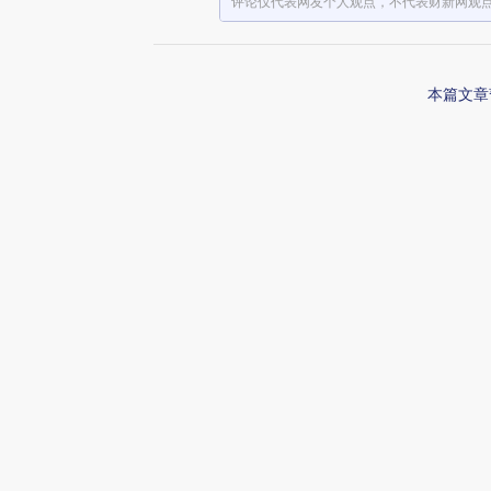
评论仅代表网友个人观点，不代表财新网观
本篇文章