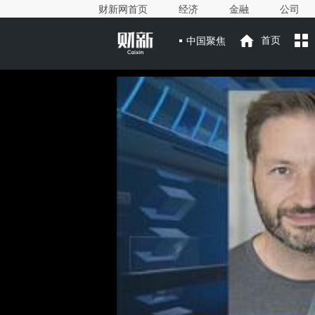
财新网首页
经济
金融
公司
中国聚焦
首页