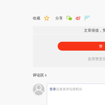
收藏
分享
文章很值，
赞
首席赞赏
评论区
0
登录
后发表评论得积分