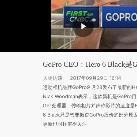
GoPro CEO：Hero 6 Bl
人物访谈
2017年09月29日 16:14
运动相机品牌GoPro9 月28发布了最新的Her
Nick Woodman表示，这款新机是Go
GP1处理器，传输相片并声称影片的速度是Her
6 Black只是想要振奋GoPro股价的部分
更新也同样值得关注