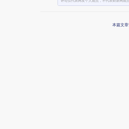
评论仅代表网友个人观点，不代表财新网观
本篇文章