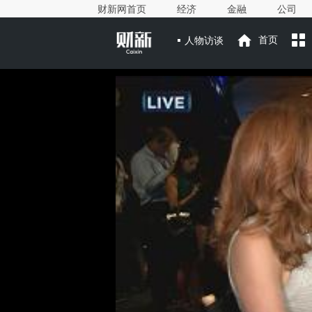
财新网首页
经济
金融
公司
人物访谈
首页