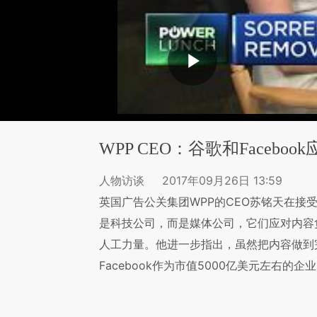
WPP CEO：谷歌和Faceb
人物访谈
2017年09月26日 13:59
英国广告公关集团WPP的CEO苏铭天在接受C
是科技公司，而是媒体公司，它们应对内容
人工力量。他进一步指出，虽然把内容做到
Facebook作为市值5000亿美元左右