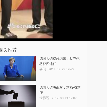
相关推荐
德国大选初步结果：默克尔
将获四连任
要闻
2017-09-25 02:43
德国大选决战夜：求稳VS求
变
世界说
2017-09-24 17:07