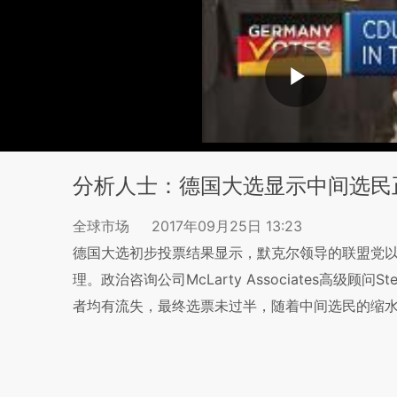
分析人士：德国大选显示中间选民
全球市场
2017年09月25日 13:23
德国大选初步投票结果显示，默克尔领导的联盟党以
理。政治咨询公司McLarty Associates高级顾
者均有流失，最终选票未过半，随着中间选民的缩