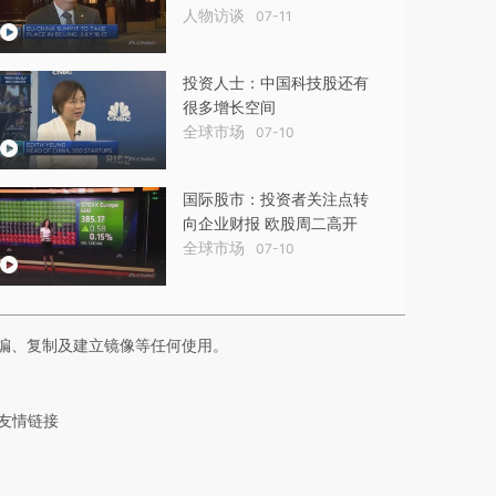
人物访谈
07-11
投资人士：中国科技股还有
很多增长空间
全球市场
07-10
国际股市：投资者关注点转
向企业财报 欧股周二高开
全球市场
07-10
编、复制及建立镜像等任何使用。
友情链接