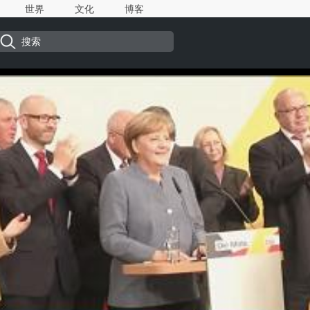
世界
文化
博客