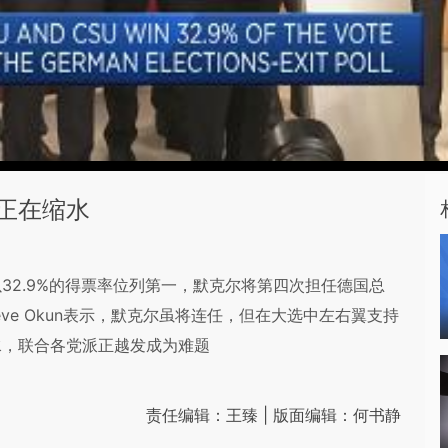
正在缩水
32.9%的得票率位列第一，默克尔将第四次担任德国总
问Steve Okun表示，默克尔虽将连任，但在大选中左右翼支持
水，联合各党派正越发成为难题
责任编辑：王臻 | 版面编辑：何书静