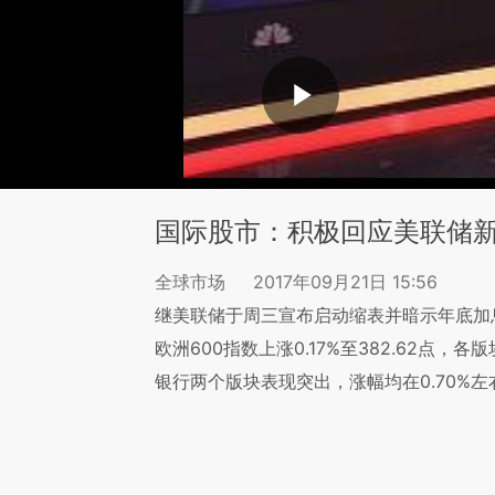
国际股市：积极回应美联储新
全球市场
2017年09月21日 15:56
继美联储于周三宣布启动缩表并暗示年底加息
欧洲600指数上涨0.17%至382.62点，
银行两个版块表现突出，涨幅均在0.70%左