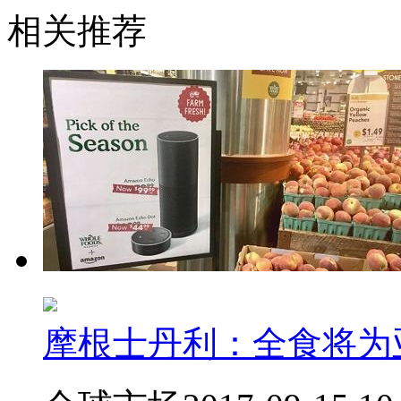
相关推荐
摩根士丹利：全食将为亚马