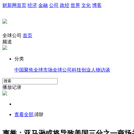
财新网首页
经济
金融
公司
政经
世界
文化
博客
全球公司
首页
频道
分类
中国聚焦
全球市场
全球公司
科技创业
人物访谈
播放记录
查看全部
清除
惠誉：亚马逊或将导致美国三分之一商场