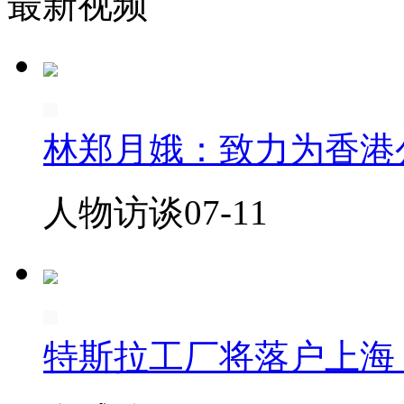
最新视频
林郑月娥：致力为香港
人物访谈
07-11
特斯拉工厂将落户上海 用于