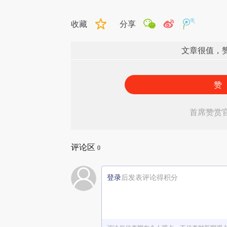
收藏
分享
文章很值，
赞
首席赞赏
评论区
0
登录
后发表评论得积分