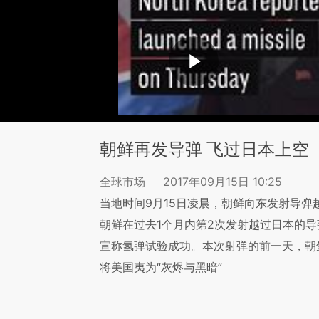
朝鲜再发导弹 飞过日本上空
全球市场
2017年09月15日 10:25
当地时间9月15日凌晨，朝鲜向东发射导
朝鲜在过去1个月内第2次发射越过日本的导
宣称氢弹试验成功。本次射弹的前一天，朝
将美国夷为“灰烬与黑暗”