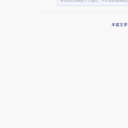
评论仅代表网友个人观点，不代表财新网观
本篇文章