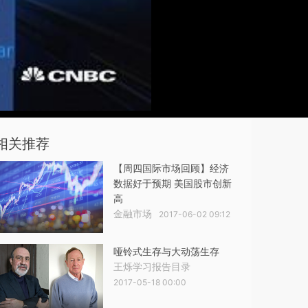
相关推荐
【周四国际市场回顾】经济
数据好于预期 美国股市创新
高
金融市场
2017-06-02 09:12
哑铃式生存与大动荡生存
王烁学习报告目录
2017-05-18 00:00