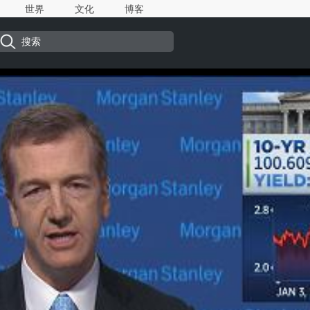
世界
文化
博客