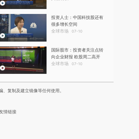
投资人士：中国科技股还有
很多增长空间
全球市场
07-10
国际股市：投资者关注点转
向企业财报 欧股周二高开
全球市场
07-10
编、复制及建立镜像等任何使用。
友情链接