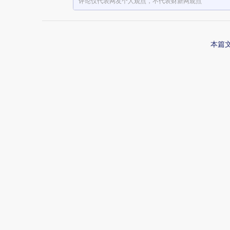
评论仅代表网友个人观点，不代表财新网观点
本篇