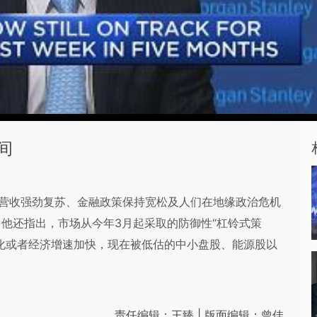
间
，企业营收强劲复苏、金融政策保持宽松及人们在地缘政治危机
他还指出，市场从今年3月起采取的防御性“杠铃式策
化或者经济增速加快，现在被低估的中小盘股、能源股以
责任编辑：王臻 | 版面编辑：曾佳