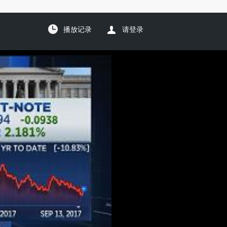
播放记录
请登录