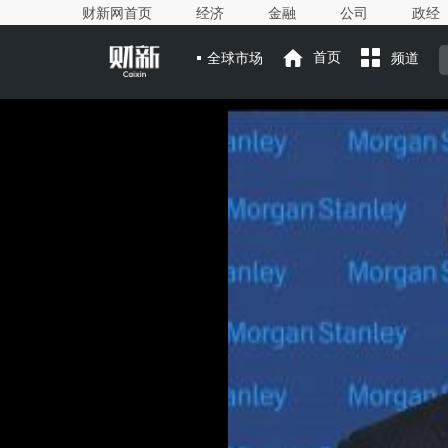
财新网首页
经济
金融
公司
政经
全球市场
首页
频道