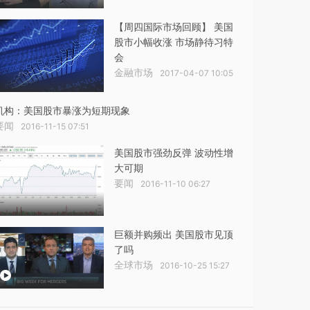
【周四国际市场回顾】 美国
股市小幅收涨 市场静待习特
会
金融市场
2017-04-07 10:05
机构：美国股市暴涨为短期现象
要闻
2016-11-15 07:51
美国股市强劲反弹 波动性增
大可期
要闻
2016-11-10 06:27
巨额并购频出 美国股市见顶
了吗
全球市场
2016-10-25 15:27