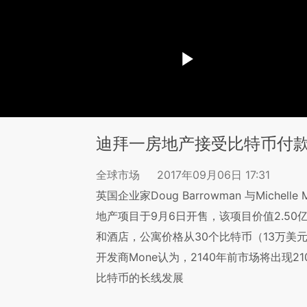
迪拜一房地产接受比特币付款
全球市场
2017年09月06日 17:31
英国企业家Doug Barrowman 与Mich
地产项目于9月6日开售，该项目价值2.50
和酒店，公寓价格从30个比特币（13万美
开发商Mone认为，2140年前市场将出现21
比特币的长线发展