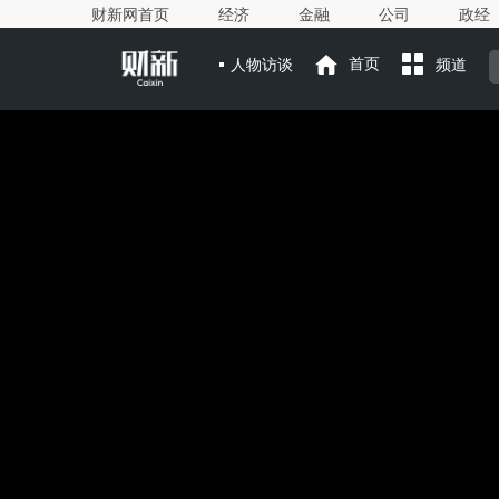
财新网首页
经济
金融
公司
政经
人物访谈
首页
频道