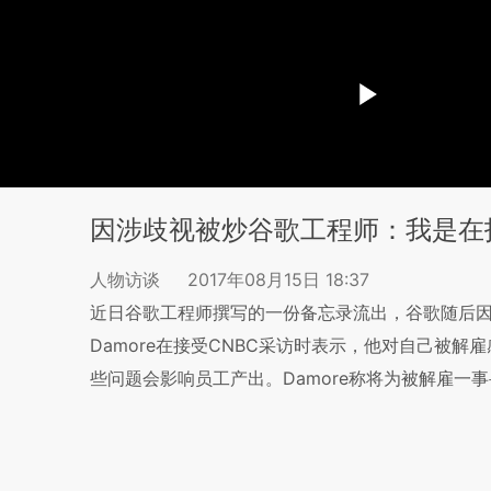
因涉歧视被炒谷歌工程师：我是在
人物访谈
2017年08月15日 18:37
近日谷歌工程师撰写的一份备忘录流出，谷歌随后因其涉
Damore在接受CNBC采访时表示，他对自己被
些问题会影响员工产出。Damore称将为被解雇一