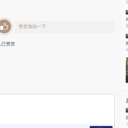
赞赏激励一下
人已赞赏