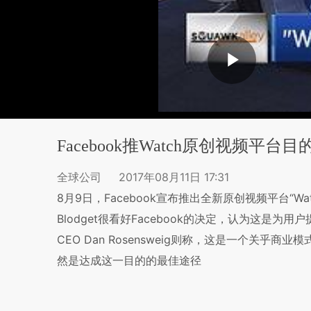
Facebook推Watch原创视频平台
全球公司
2017年08月11日 17:31
8月9日，Facebook宣布推出全新原创视频平台“Watch”
Blodget很看好Facebook的决定，认为这是为
CEO Dan Rosensweig则称，这是一个关乎商
然是达成这一目的的最佳途径