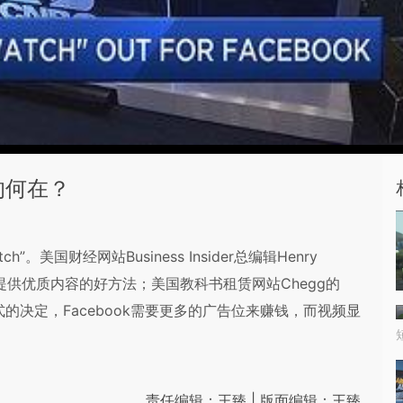
目的何在？
。美国财经网站Business Insider总编辑Henry
用户提供优质内容的好方法；美国教科书租赁网站Chegg的
业模式的决定，Facebook需要更多的广告位来赚钱，而视频显
责任编辑：王臻 | 版面编辑：王臻