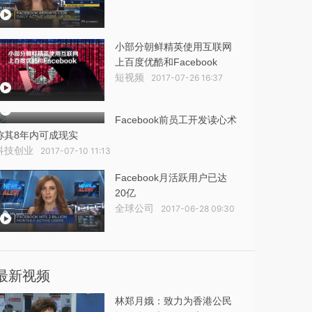
小部分朝鲜精英使用互联网
上百度优酷和Facebook
短视频
2017-07-26 16:37
Facebook前员工开发读心术
称其8年内可成现实
科技创业
2017-07-10 11:13
Facebook月活跃用户已达
20亿
全球公司
2017-06-28 09:30
最新视频
林郑月娥：致力为香港公民