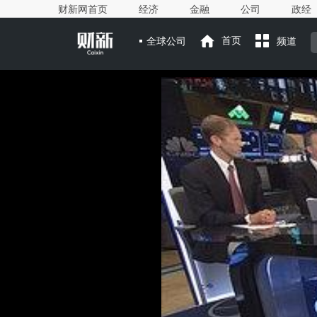
财新网首页
经济
金融
公司
政经
全球公司
首页
频道