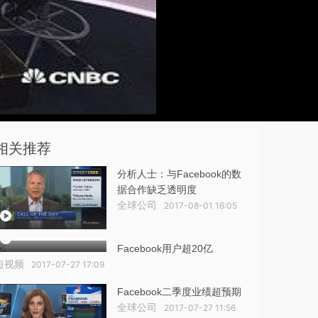
相关推荐
分析人士：与Facebook的数
据合作缺乏透明度
全球公司
2017-08-01 16:05
Facebook用户超20亿
短视频
2017-07-27 17:09
Facebook二季度业绩超预期
全球公司
2017-07-27 11:56