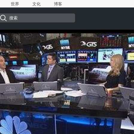
世界
文化
博客