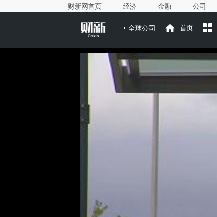
财新网首页
经济
金融
公司
全球公司
首页