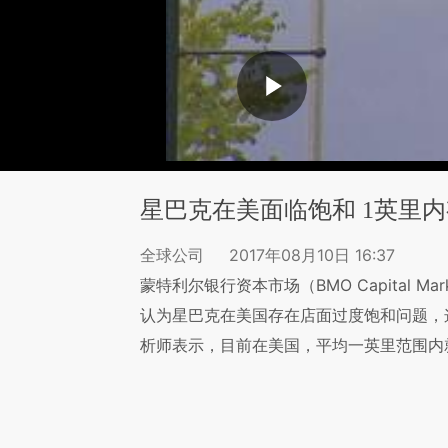
星巴克在美面临饱和 1英里内
全球公司
2017年08月10日 16:37
蒙特利尔银行资本市场（BMO Capital M
认为星巴克在美国存在店面过度饱和问题，
析师表示，目前在美国，平均一英里范围内就