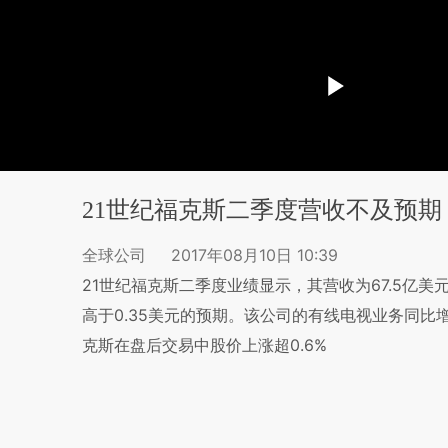
21世纪福克斯二季度营收不及预期
全球公司
2017年08月10日 10:39
21世纪福克斯二季度业绩显示，其营收为67.5亿美元
高于0.35美元的预期。该公司的有线电视业务同比
克斯在盘后交易中股价上涨超0.6%