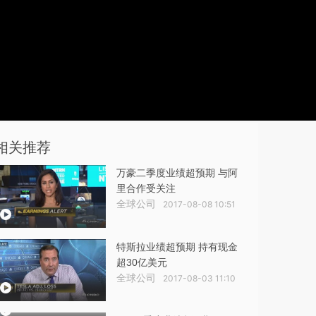
相关推荐
万豪二季度业绩超预期 与阿
里合作受关注
全球公司
2017-08-08 10:51
特斯拉业绩超预期 持有现金
超30亿美元
全球公司
2017-08-03 11:10