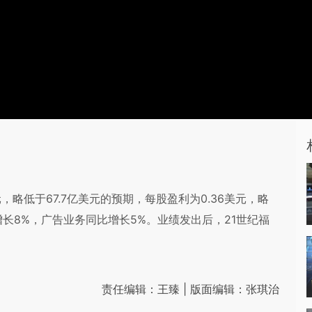
，略低于67.7亿美元的预期，每股盈利为0.36美元，略
增长8%，广告业务同比增长5%。业绩发出后，21世纪福
责任编辑：王臻 | 版面编辑：张琪治