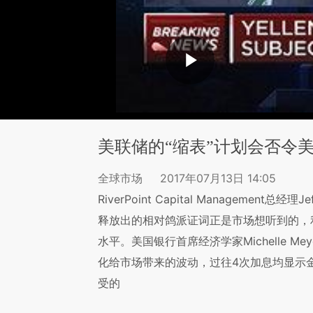
美联储的“缩表”计划会否令
全球市场
2017年07月13日 14:05
RiverPoint Capital Management
释放出的相对鸽派证词正是市场想听到的，
水平。美国银行首席经济学家Michelle 
化给市场带来的波动，过往4次加息均显示
受的