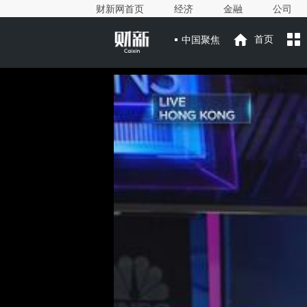
财新网首页
经济
金融
公司
中国聚焦
首页