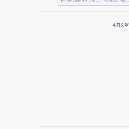
评论仅代表网友个人观点，不代表财新网观
本篇文章