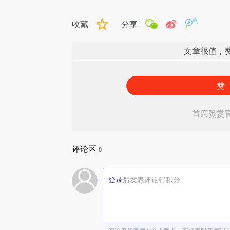
收藏
分享
文章很值，
赞
首席赞赏
评论区
0
登录
后发表评论得积分