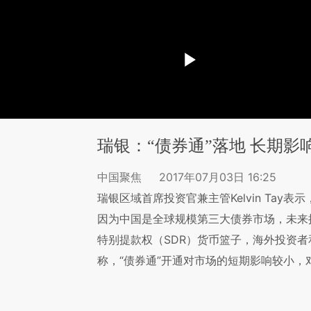
瑞银：“债券通”落地 长期影
中国聚焦
2017年07月03日 16:25
瑞银区域首席投资官兼主管Kelvin Tay
因为中国是全球规模第三大债券市场，未来
特别提款权（SDR）货币篮子，海外投资
称，“债券通”开通对市场的短期影响较小