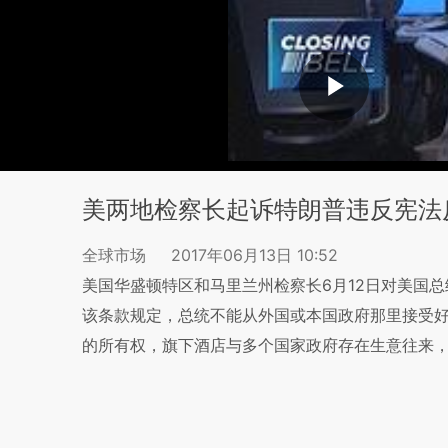
美两地检察长起诉特朗普违反宪法
全球市场
2017年06月13日 10:52
美国华盛顿特区和马里兰州检察长6月12日对美国总
该条款规定，总统不能从外国或本国政府那里接受
的所有权，旗下酒店与多个国家政府存在生意往来