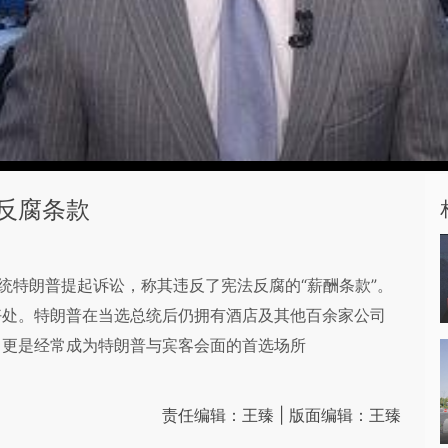
反腐条款
统特朗普提起诉讼，称其违反了宪法反腐的“薪酬条款”。
好处。特朗普在当选总统后仍拥有酒店及其他百余家公司
，更是经常成为特朗普与宾客会面的首选场所
责任编辑：王臻 | 版面编辑：王臻