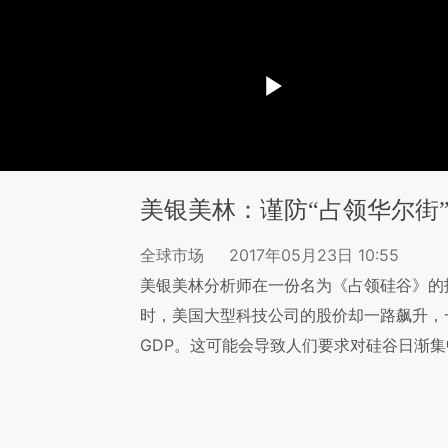
美银美林：谨防“占领华尔街
全球市场
2017年05月23日 10:55
美银美林分析师在一份名为《占领硅谷》的
时，美国大型科技公司的股价却一路飙升，
GDP。这可能会导致人们要求对硅谷日渐