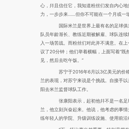
心，幷且信任它，我知道粉丝们发自内心地
力，一步步来……但你不可能在一个月或一
国际米兰是世界上最有名的足球俱乐
队员年龄渐长、教练近期被解雇、球队连续
入一场苦战。而粉丝们对此并不满意。在上
议了20分钟；他们举着横幅，上面写着“
见，然后去吃午饭。”
苏宁于2016年6月以3亿美元的价
兰的表现，对苏宁来说是个挑战。自接手以
阳去米兰监督球队工作。
张康阳表示，起初他幷不是一名足球
兰，他立刻兴奋起来。他说，他考虑的事情
练年轻人的学院、升级训练设施、使用前沿