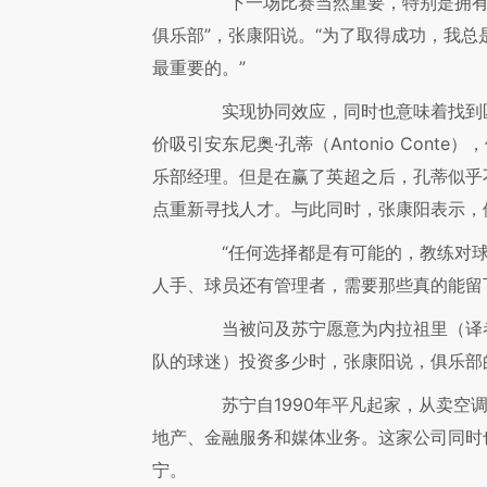
“下一场比赛当然重要，特别是拥有
俱乐部”，张康阳说。“为了取得成功，我
最重要的。”
实现协同效应，同时也意味着找到匹
价吸引安东尼奥·孔蒂（Antonio Con
乐部经理。但是在赢了英超之后，孔蒂似乎
点重新寻找人才。与此同时，张康阳表示，
“任何选择都是有可能的，教练对球队
人手、球员还有管理者，需要那些真的能留
当被问及苏宁愿意为内拉祖里（译者注：
队的球迷）投资多少时，张康阳说，俱乐部
苏宁自1990年平凡起家，从卖空调
地产、金融服务和媒体业务。这家公司同时
宁。