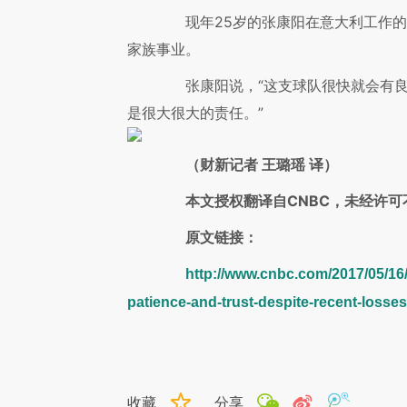
现年25岁的张康阳在意大利工作的
家族事业。
张康阳说，“这支球队很快就会有良好
是很大很大的责任。”
（财新记者 王璐瑶 译）
本文授权翻译自CNBC，未经许可
原文链接：
http://www.cnbc.com/2017/05/16/
patience-and-trust-despite-recent-losses
收藏
分享