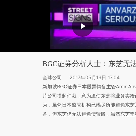
BGC证券分析人士：东芝无
全球公司
2017年05月16日 17:04
新加坡BGC证券日本股票销售主管Amir An
片公司提起仲裁，意为迫使东芝将业务卖给
为，虽然日本监管机构已竭尽所能避免东芝
备，但东芝仍无法避免债转股，虽然东芝坚