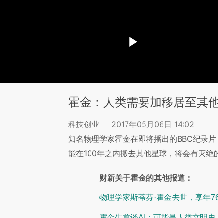
霍金：人类需要加移居至其
科技创业
2017年05月06日 14:02
知名物理学家霍金在即将播出的BBC纪录
能在100年之内搬去其他星球，将会有灭绝
财新关于霍金的其他报道：
物理学家斯蒂芬·霍金去世，享年7
霍金生前谈AI：可能是人类文明史