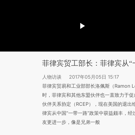
菲律宾贸工部长：菲律宾从“
人物访谈
2017年05月05日 15:17
菲律宾贸易和工业部部长洛佩斯（Ramon L
时，菲律宾和其他东盟伙伴也一直致力于促
伙伴关系协定（RCEP），现在美国的退
律宾从中国“一带一路”政策中获益颇丰，
友更进一步，像是兄弟一般