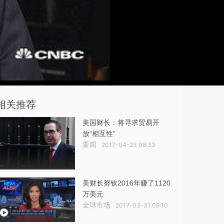
相关推荐
美国财长：将寻求贸易开
放“相互性”
要闻
2017-04-23 08:33
美财长努钦2016年赚了1120
万美元
全球市场
2017-03-31 09:10