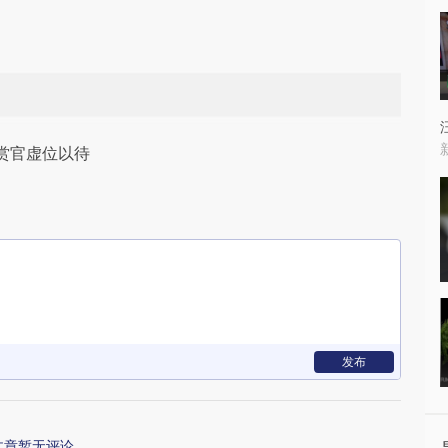
赏官虚位以待
发布
文章暂无评论