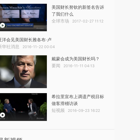
美国财长努钦的新签名告诉
了我们什么
全球市场
2017-02-27 11:12
汪洋会见美国财长雅各布·卢
新华社消息
2016-11-22 00:04
戴蒙会成为美国财长吗？
要闻
2016-11-11 04:13
希拉里宣布上调遗产税目标
做客滑稽访谈
短视频
2016-09-23 16:22