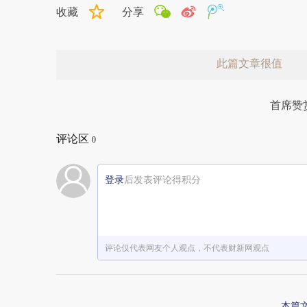
收藏
分享
此篇文章很值
首席赞
评论区
0
登录
后发表评论得积分
赞赏激励一下
评论仅代表网友个人观点，不代表财新网观点
本篇