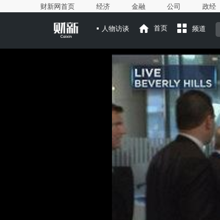
财新网首页
经济
金融
公司
政经
人物访谈
首页
频道