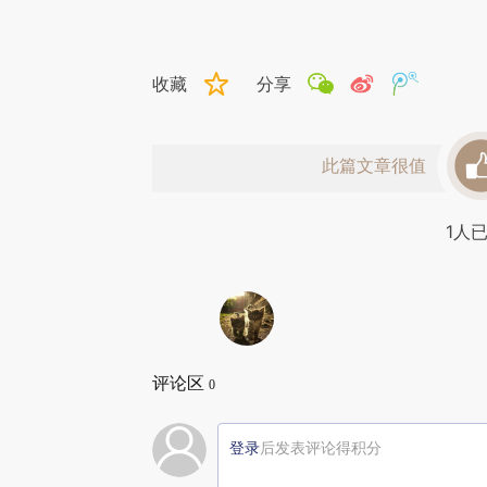
收藏
分享
此篇文章很值
1
人
评论区
0
登录
后发表评论得积分