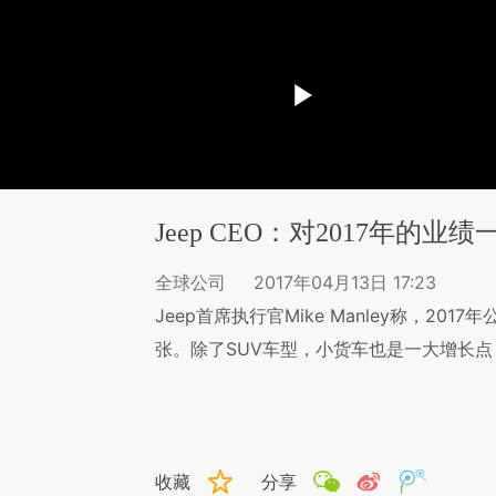
Jeep CEO：对2017年的业
全球公司
2017年04月13日 17:23
Jeep首席执行官Mike Manley称，2
张。除了SUV车型，小货车也是一大增长点
收藏
分享