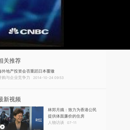
相关推荐
海外地产投资会否重蹈日本覆辙
并购与企业竞争力
2014-10-24 09:53
最新视频
林郑月娥：致力为香港公民
提供体面廉价的住房
人物访谈
07-11