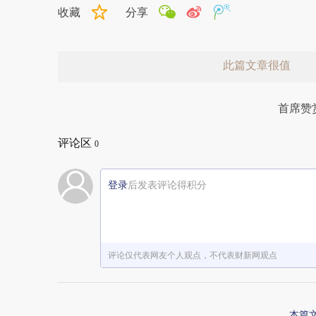
收藏
分享
此篇文章很值
首席赞
评论区
0
登录
后发表评论得积分
赞赏激励一下
评论仅代表网友个人观点，不代表财新网观点
本篇