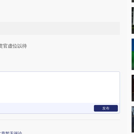
赏官虚位以待
发布
文章暂无评论