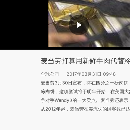
麦当劳打算用新鲜牛肉代替
全球公司
2017年03月31日 09:48
麦当劳3月30日宣布，将在四分之一磅肉饼（
冻肉饼，这项尝试将于明年开始，在美国大
争对手Wendy’s的一大卖点。麦当劳还
从2012年起，麦当劳在美流失的顾客数已达