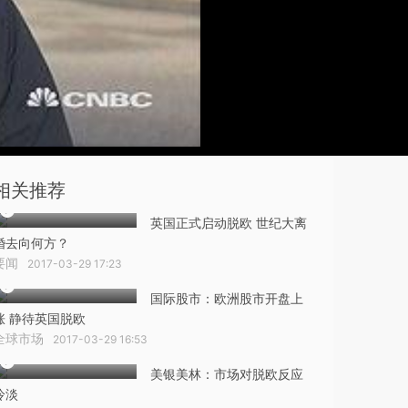
相关推荐
英国正式启动脱欧 世纪大离
婚去向何方？
要闻
2017-03-29 17:23
国际股市：欧洲股市开盘上
涨 静待英国脱欧
全球市场
2017-03-29 16:53
美银美林：市场对脱欧反应
冷淡