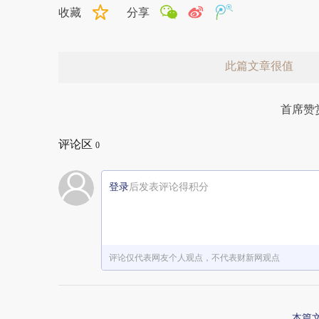
收藏
分享
此篇文章很值
首席赞
评论区
0
登录
后发表评论得积分
赞赏激励一下
评论仅代表网友个人观点，不代表财新网观点
本篇