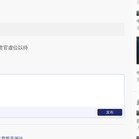
赏官虚位以待
发布
文章暂无评论