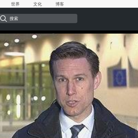
世界
文化
博客