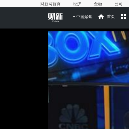
财新网首页
经济
金融
公司
中国聚焦
首页