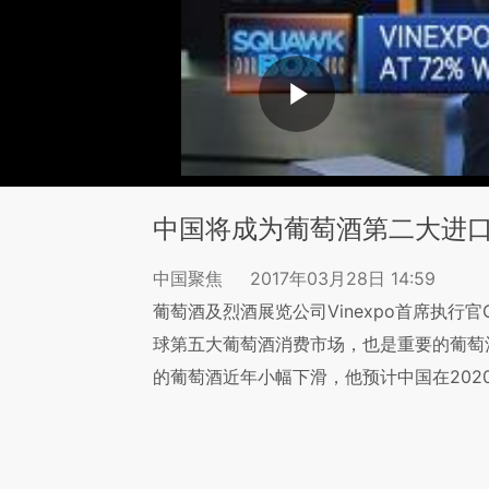
中国将成为葡萄酒第二大进
中国聚焦
2017年03月28日 14:59
葡萄酒及烈酒展览公司Vinexpo首席执行官Gui
球第五大葡萄酒消费市场，也是重要的葡萄
的葡萄酒近年小幅下滑，他预计中国在202