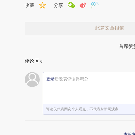
收藏
分享
此篇文章很值
首席赞
评论区
0
登录
后发表评论得积分
赞赏激励一下
评论仅代表网友个人观点，不代表财新网观点
本篇