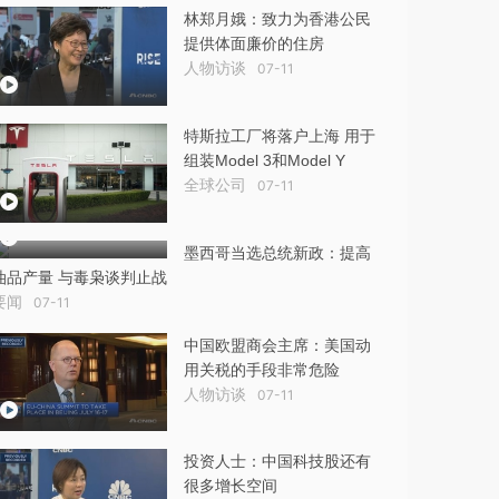
林郑月娥：致力为香港公民
提供体面廉价的住房
人物访谈
07-11
特斯拉工厂将落户上海 用于
组装Model 3和Model Y
全球公司
07-11
墨西哥当选总统新政：提高
油品产量 与毒枭谈判止战
要闻
07-11
中国欧盟商会主席：美国动
用关税的手段非常危险
人物访谈
07-11
投资人士：中国科技股还有
很多增长空间