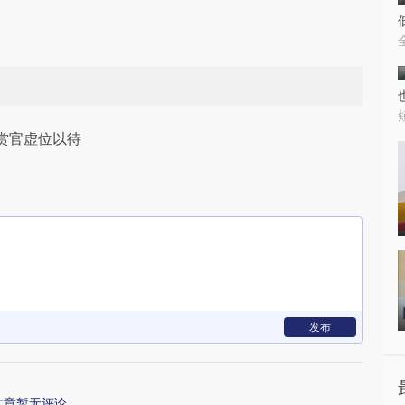
赏官虚位以待
发布
文章暂无评论