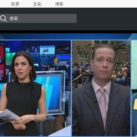
世界
文化
博客