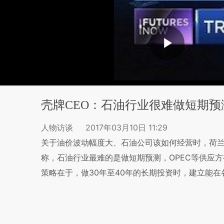
壳牌CEO：石油行业很难做短期预
人物访谈
2017年03月10日 11:29
关于油价波动幅度大、石油公司该如何经营时，荷兰皇家壳
称，石油行业最难的是做短期预测，OPEC等供应
策略在于，做30年至40年的长期投资时，建立能