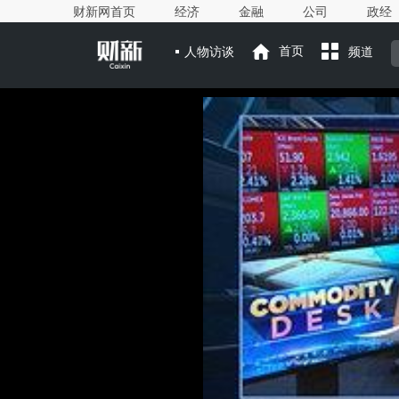
财新网首页
经济
金融
公司
政经
人物访谈
首页
频道