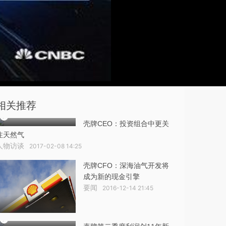
相关推荐
壳牌CEO：投资组合中更关
注天然气
人物访谈
2017-02-08 14:25
壳牌CFO：深海油气开发将
成为新的现金引擎
要闻
2016-12-14 21:45