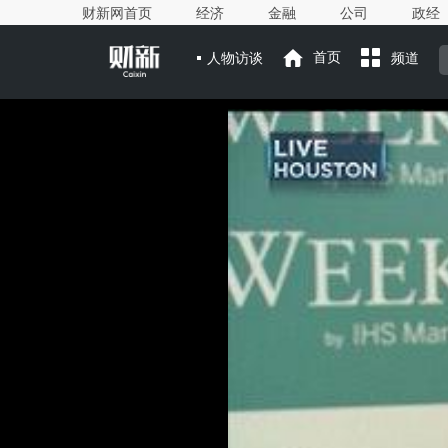
财新网首页
经济
金融
公司
政经
人物访谈
首页
频道