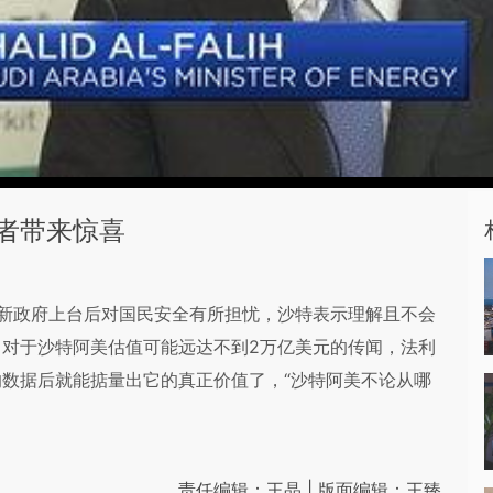
者带来惊喜
表示，美国新政府上台后对国民安全有所担忧，沙特表示理解且不会
对于沙特阿美估值可能远达不到2万亿美元的传闻，法利
数据后就能掂量出它的真正价值了，“沙特阿美不论从哪
责任编辑：王晶 | 版面编辑：王臻