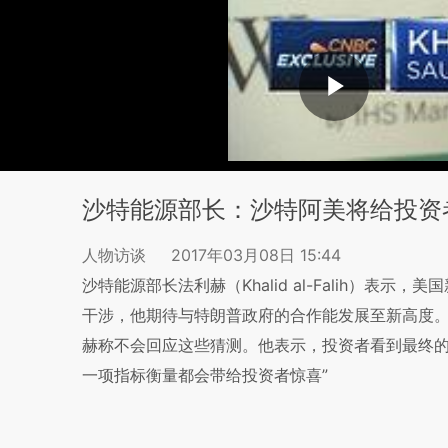
沙特能源部长：沙特阿美将给投资
人物访谈
2017年03月08日 15:44
沙特能源部长法利赫（Khalid al-Falih）
干涉，他期待与特朗普政府的合作能发展至新高度。
赫称不会回应这些猜测。他表示，投资者看到最终的
一项指标衡量都会带给投资者惊喜”