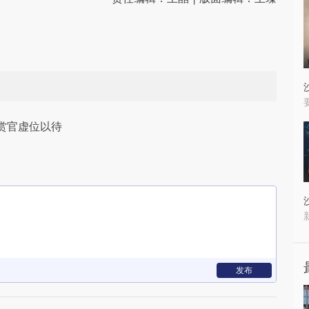
赏官虚位以待
发布