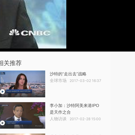
相关推荐
沙特的“走出去”战略
全球市场
2017-03-02 16:37
李小加：沙特阿美来港IPO
是天作之合
人物访谈
2017-02-28 15:00