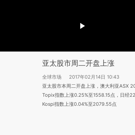
亚太股市周二开盘上涨
全球市场
2017年02月14日 10:43
亚太股市本周二开盘上涨，澳大利亚ASX 200
Topix指数上涨0.25%至1558.15点，日经2
Kospi指数上涨0.04%至2079.55点