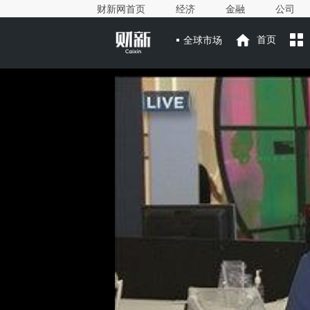
财新网首页
经济
金融
公司
全球市场
首页